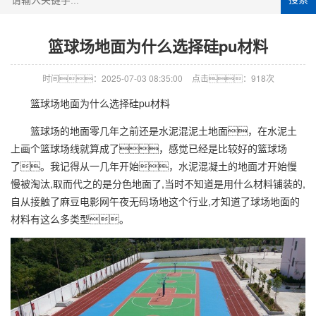
篮球场地面为什么选择硅pu材料
时间：2025-07-03 08:35:00
点击：918次
篮球场地面为什么选择硅pu材料
篮球场的地面零几年之前还是水泥混泥土地面，在水泥土
上画个篮球场线就算成了，感觉已经是比较好的篮球场
了。我记得从一几年开始，水泥混凝土的地面才开始慢
慢被淘汰,取而代之的是分色地面了,当时不知道是用什么材料铺装的,
自从接触了麻豆电影网午夜无码场地这个行业,才知道了球场地面的
材料有这么多类型。