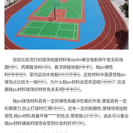
目前比较流行的球场地面材料有epdm麻豆电影网午夜无码地
面、丙烯酸涂料、悬浮拼接地板、硅pu弹性
料、室内运动木地板。这些材料中我感觉硅pu
球场占比较大一些，为什么硅pu材料会受欢迎呢？应该
跟硅pu材料球场的特性有关系吧。
硅pu球场材料具有一定的弹性和缓冲伤害的作用,便层具有一定
的摩擦力,防止打球时打滑。还有一定的耐磨性,使球场增加耐
用性,硅pu材料具备环保******的优点,使用放心，由此可以看出
硅pu材料铺装的球场会受到社会的好评。