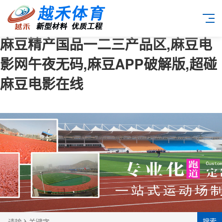
麻豆精产国品一二三产品区,麻豆电
影网午夜无码,麻豆APP破解版,超碰
麻豆电影在线
搜索