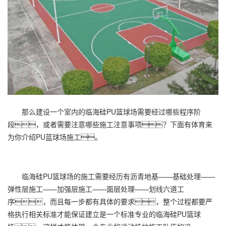
那么建设一个室内的临海硅PU篮球场需要经过哪些程序阶
段，或者需要注意哪些施工注意事项？下面有体育来
为你介绍PU蓝球场施工。
临海硅PU篮球场的施工需要经历有沥青地基——基础处理——
弹性层施工——加强层施工——面层处理——划线六道工
序，而且每一步都有具体的要求，整个过程都要严
格执行相关标准才能保证建立是一个标准专业的临海硅PU篮球