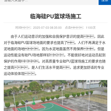
临海硅PU篮球场施工
时间：2025-07-03 08:35:00
点击：1100次
由于人们运动意识的加强和自我保护意识的提高，因此
对于临海硅PU篮球场地面的要求也提高了。人们不再满足于水
泥地面的场地，因为水泥地面虽然不用保养，但是
运动性能没有硅PU场地那样好，不能很好地对运动员起到
保护的作用。对高质量专业硅PU蓝球场施工的要求也随
之提高，是人们生活水平提高，追求更加舒适的专业
运动体验体现。