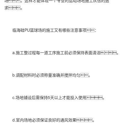
场。这样才能体现一个专业的运动场地施工队伍的追
求。
临海硅PU篮球场的施工又有哪些注意事项：
a.施工整过程每一道工序施工前必须保持表面清洁。
b.调配材料时必须称量准确并搅拌均匀。
c.场地铺设后需保持5天以上才能投入使用。
d.室内场地必须保证良好的通风效果。