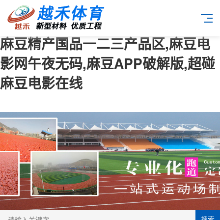
麻豆精产国品一二三产品区,麻豆电
影网午夜无码,麻豆APP破解版,超碰
麻豆电影在线
搜索