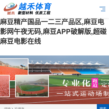
麻豆精产国品一二三产品区,麻豆电
影网午夜无码,麻豆APP破解版,超碰
麻豆电影在线
搜索