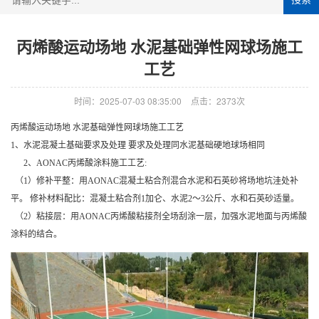
丙烯酸运动场地 水泥基础弹性网球场施工
工艺
时间：2025-07-03 08:35:00
点击：2373次
丙烯酸运动场地 水泥基础弹性网球场施工工艺
1、水泥混凝土基础要求及处理 要求及处理同水泥基础硬地球场相同
2、AONAC丙烯酸涂料施工工艺:
（1）修补平整：用AONAC混凝土粘合剂混合水泥和石英砂将场地坑洼处补
平。 修补材料配比：混凝土粘合剂1加仑、水泥2～3公斤、水和石英砂适量。
（2）粘接层：用AONAC丙烯酸粘接剂全场刮涂一层，加强水泥地面与丙烯酸
涂料的结合。