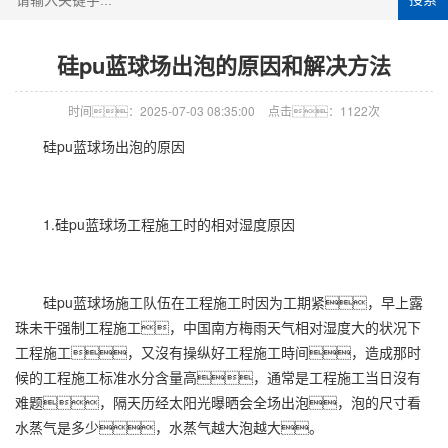
硅pu蓝球场出泡的原因和解决方法
时间：2025-07-03 08:35:00
点击：1122次
硅pu蓝球场出泡的原因
1.硅pu蓝球场工程施工时的相对湿度原因
硅pu蓝球场施工队伍在工程施工时因为工期紧，早上露
珠未干强制工程施工，中国南方梅雨天气相对湿度大的状况下
工程施工，又沒有操纵好工程施工時间，造成那时
候的工程施工标准水分含量高，通常是工程施工当日沒有
难题，隔天历经太阳光曝晒会全场出泡，泡的尺寸看
水蒸气是多少，水蒸气越大泡越大。