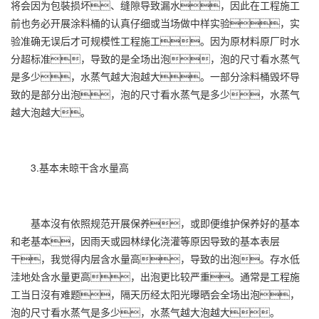
将会因为包裝损坏、缝隙导致漏水，因此在工程施工
前也务必开展涂料桶的认真仔细或当场做中样实验，实
验准确无误后才可规模性工程施工。因为原材料原厂时水
分超标准，导致的是全场出泡，泡的尺寸看水蒸气
是多少，水蒸气越大泡越大。一部分涂料桶毁坏导
致的是部分出泡，泡的尺寸看水蒸气是多少，水蒸气
越大泡越大。
3.基本未晾干含水量高
基本沒有依照规范开展保养，或即便维护保养好的基本
和老基本，因雨天或园林绿化浇灌等原因导致的基本表层
干，我觉得内层含水量高，导致的出泡。存水低
洼地处含水量更高，出泡更比较严重。通常是工程施
工当日沒有难题，隔天历经太阳光曝晒会全场出泡，
泡的尺寸看水蒸气是多少，水蒸气越大泡越大。