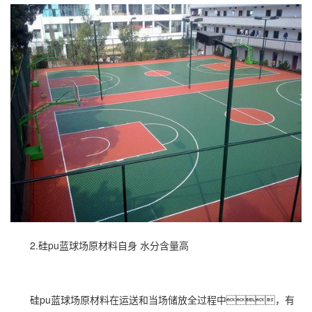
2.硅pu蓝球场原材料自身 水分含量高
硅pu蓝球场原材料在运送和当场储放全过程中，有