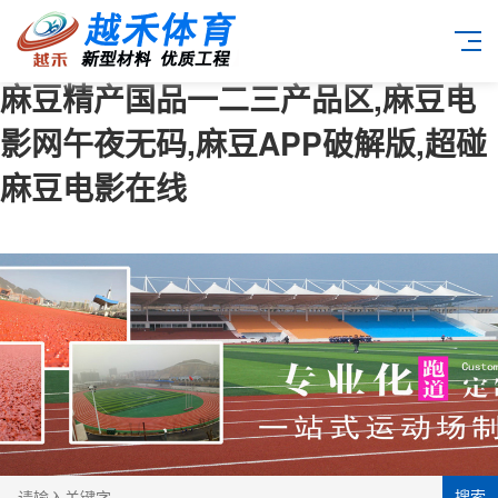
麻豆精产国品一二三产品区,麻豆电
影网午夜无码,麻豆APP破解版,超碰
麻豆电影在线
搜索