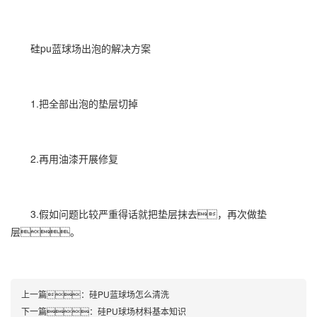
硅pu蓝球场出泡的解决方案
1.把全部出泡的垫层切掉
2.再用油漆开展修复
3.假如问题比较严重得话就把垫层抹去，再次做垫
层。
上一篇：
硅PU蓝球场怎么清洗
下一篇：
硅PU球场材料基本知识